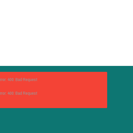
rror: 400: Bad Request
rror: 400: Bad Request