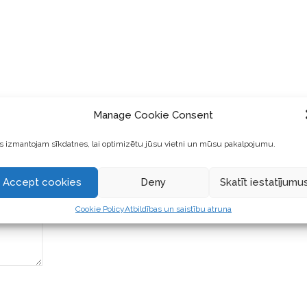
Manage Cookie Consent
 izmantojam sīkdatnes, lai optimizētu jūsu vietni un mūsu pakalpojumu.
Accept cookies
Deny
Skatīt iestatījumu
Cookie Policy
Atbildības un saistību atruna