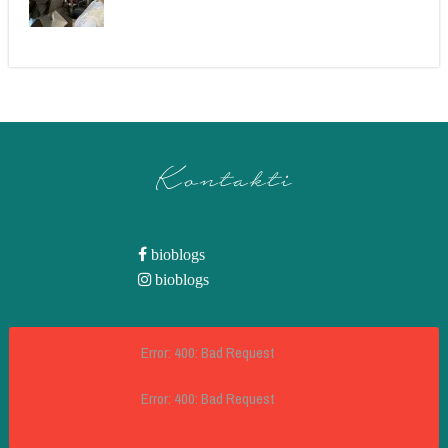
Kontakti
bioblogs
bioblogs
Error: 400: Bad Request
Error: 400: Bad Request