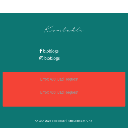
Kontakti
bioblogs
bioblogs
Error: 400: Bad Request
Error: 400: Bad Request
© 2015-2023 bioblogs.lv |
Atbildības atruna