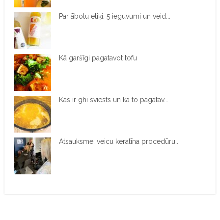
Par ābolu etiķi. 5 ieguvumi un veid...
Kā garšīgi pagatavot tofu
Kas ir ghī sviests un kā to pagatav...
Atsauksme: veicu keratīna procedūru...