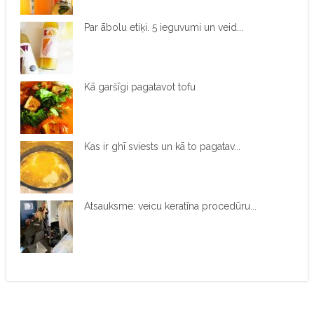
Par ābolu etiķi. 5 ieguvumi un veid...
Kā garšīgi pagatavot tofu
Kas ir ghī sviests un kā to pagatav...
Atsauksme: veicu keratīna procedūru...