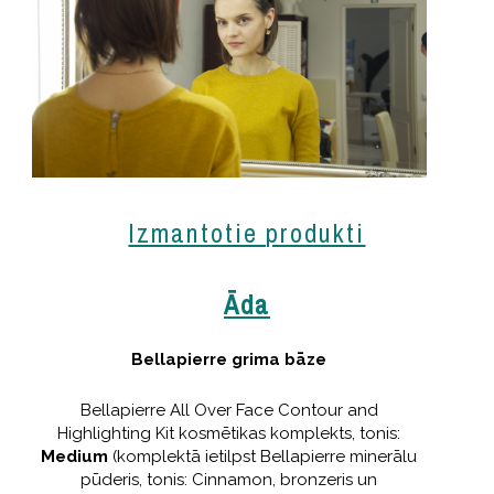
Izmantotie produkti
Āda
Bellapierre grima bāze
Bellapierre All Over Face Contour and
Highlighting Kit kosmētikas komplekts, tonis:
Medium
(komplektā ietilpst Bellapierre minerālu
pūderis, tonis: Cinnamon, bronzeris un