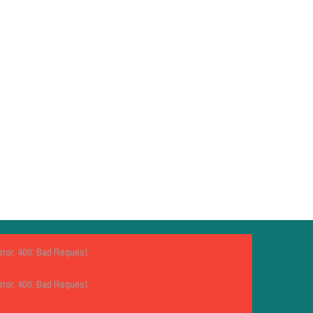
rror: 400: Bad Request
rror: 400: Bad Request