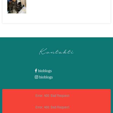
Kontakti
bioblogs
bioblogs
Error: 400: Bad Request
Error: 400: Bad Request