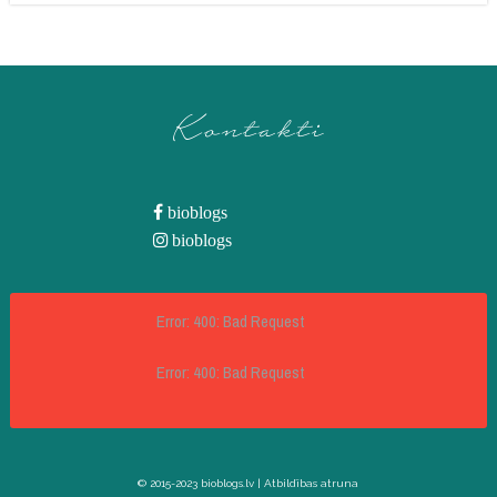
Kontakti
bioblogs
bioblogs
Error: 400: Bad Request
Error: 400: Bad Request
© 2015-2023 bioblogs.lv |
Atbildības atruna