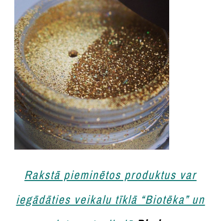
Rakstā pieminētos produktus var
iegādāties veikalu tīklā “Biotēka” un