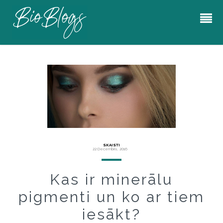
SKAISTI
22 Decembris, 2016
Kas ir minerālu
pigmenti un ko ar tiem
iesākt?