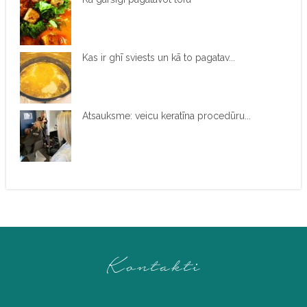
Kas ir ghī sviests un kā to pagatav...
Atsauksme: veicu keratīna procedūru...
Kontakti