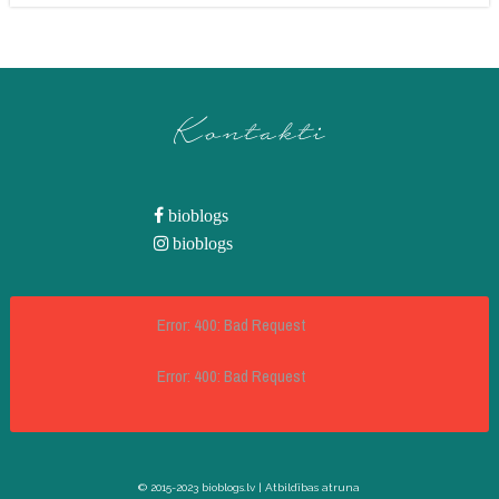
Kontakti
bioblogs
bioblogs
Error: 400: Bad Request
Error: 400: Bad Request
© 2015-2023 bioblogs.lv |
Atbildības atruna