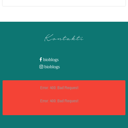
Kontakti
bioblogs
bioblogs
Error: 400: Bad Request
Error: 400: Bad Request