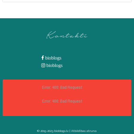
Kontakti
bioblogs
bioblogs
Error: 400: Bad Request
Error: 400: Bad Request
© 2015-2023 bioblogs.lv |
Atbildības atruna