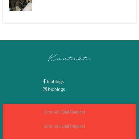
Kontakti
bioblogs
bioblogs
Error: 400: Bad Request
Error: 400: Bad Request