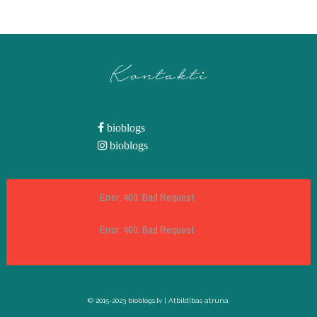
Kontakti
bioblogs
bioblogs
Error: 400: Bad Request
Error: 400: Bad Request
© 2015-2023 bioblogs.lv |
Atbildības atruna