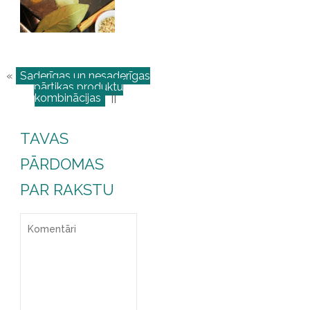
«
Saderīgas un nesaderīgas
pārtikas produktu
kombinācijas
||
TAVAS
PĀRDOMAS
PAR RAKSTU