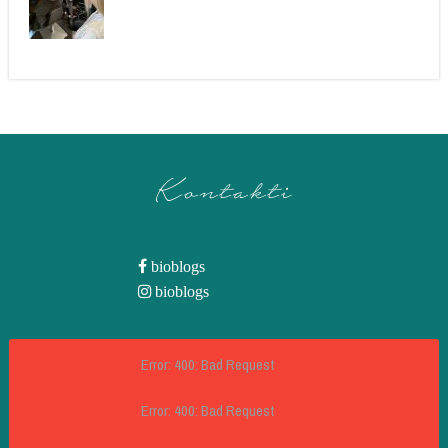
Kontakti
bioblogs
bioblogs
Error: 400: Bad Request
Error: 400: Bad Request