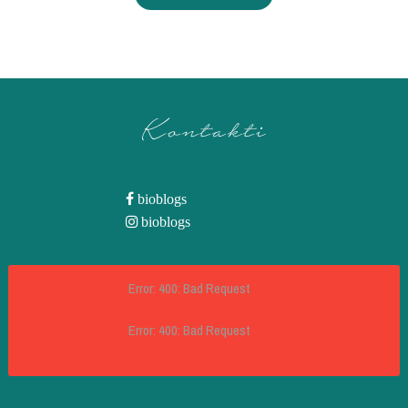
Kontakti
bioblogs
bioblogs
Error: 400: Bad Request
Error: 400: Bad Request