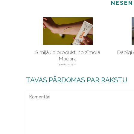
NESEN
8 mīļākie produkti no zīmola
Dabīgi 
Madara
31 maijs, 2023
TAVAS PĀRDOMAS PAR RAKSTU