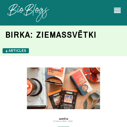
BIRKA:
ZIEMASSVĒTKI
4 ARTICLES
GARŠĪGI
27 Novembris, 2020