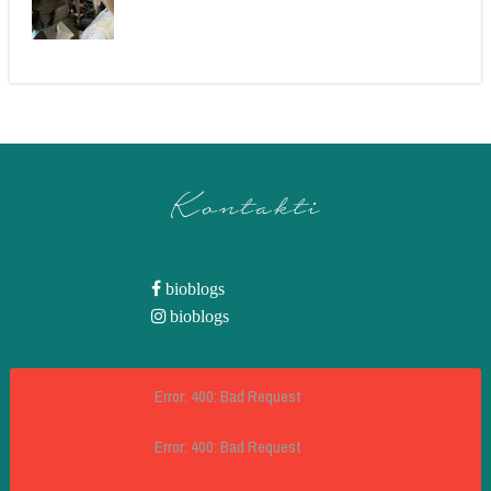
Kontakti
bioblogs
bioblogs
Error: 400: Bad Request
Error: 400: Bad Request