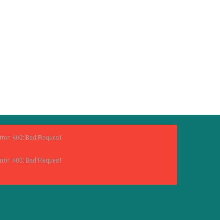
rror: 400: Bad Request
rror: 400: Bad Request