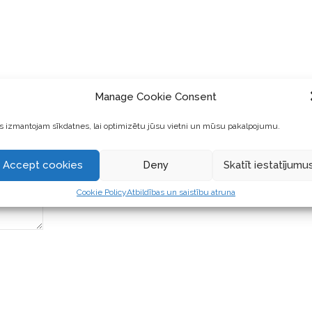
Manage Cookie Consent
 izmantojam sīkdatnes, lai optimizētu jūsu vietni un mūsu pakalpojumu.
Accept cookies
Deny
Skatīt iestatījumu
Cookie Policy
Atbildības un saistību atruna