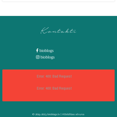
Kontakti
bioblogs
bioblogs
Error: 400: Bad Request
Error: 400: Bad Request
© 2015-2023 bioblogs.lv |
Atbildības atruna