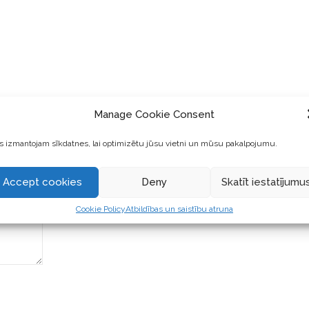
Manage Cookie Consent
 izmantojam sīkdatnes, lai optimizētu jūsu vietni un mūsu pakalpojumu.
Accept cookies
Deny
Skatīt iestatījumu
Cookie Policy
Atbildības un saistību atruna