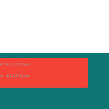
rror: 400: Bad Request
rror: 400: Bad Request