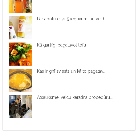
Par ābolu etiķi. 5 ieguvumi un veid...
Kā garšīgi pagatavot tofu
Kas ir ghī sviests un kā to pagatav...
Atsauksme: veicu keratīna procedūru...