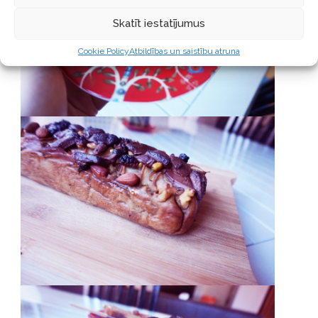
Skatīt iestatījumus
Cookie Policy
Atbildības un saistību atruna