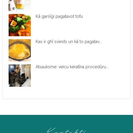
Kā garšīgi pagatavot tofu
Kas ir ghī sviests un kā to pagatav...
Atsauksme: veicu keratīna procedūru...
Kontakti