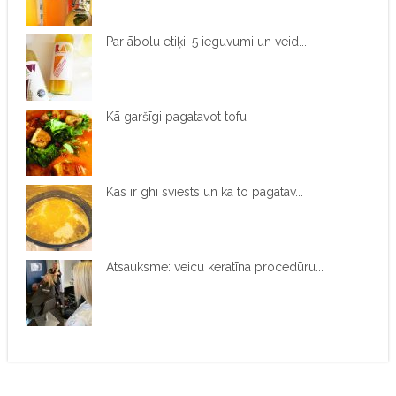
Par ābolu etiķi. 5 ieguvumi un veid...
Kā garšīgi pagatavot tofu
Kas ir ghī sviests un kā to pagatav...
Atsauksme: veicu keratīna procedūru...