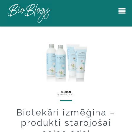
SKAISTI
13 Janvāris, 2016
Biotekāri izmēģina –
produkti starojošai