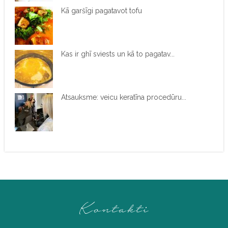
Kā garšīgi pagatavot tofu
Kas ir ghī sviests un kā to pagatav...
Atsauksme: veicu keratīna procedūru...
Kontakti