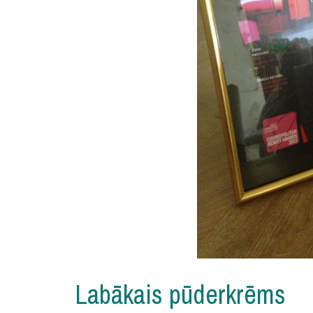
Labākais pūderkrēms