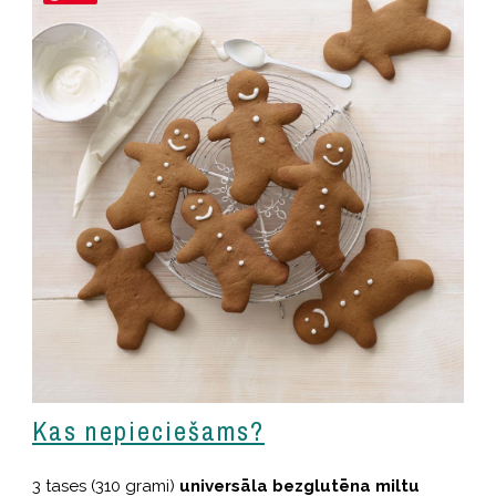
Kas nepieciešams?
3 tases (310 grami)
universāla bezglutēna miltu