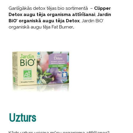
Garšīgākās detox tējas bio sortimentā –
Clipper
Detox augu tēja organisma attīrīšanai
,
Jardin
BiO’ organiskā augu tēja Detox
, Jardin BiO’
organiskā augu tēja Fat Burner
.
Uzturs