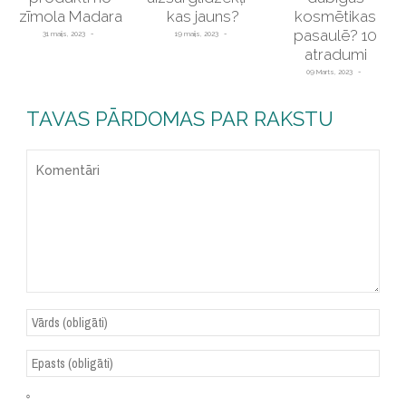
zīmola Madara
kas jauns?
kosmētikas
pasaulē? 10
31 maijs, 2023
19 maijs, 2023
atradumi
09 Marts, 2023
TAVAS PĀRDOMAS PAR RAKSTU