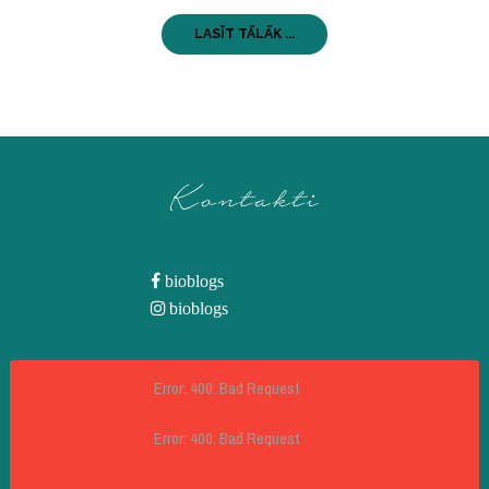
LASĪT TĀLĀK ...
Kontakti
bioblogs
bioblogs
Error: 400: Bad Request
Error: 400: Bad Request