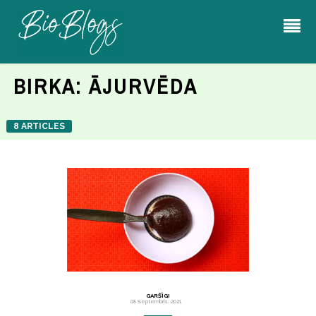
BIRKA:
ĀJURVĒDA
8 ARTICLES
GARŠĪGI
08 Septembris, 2021