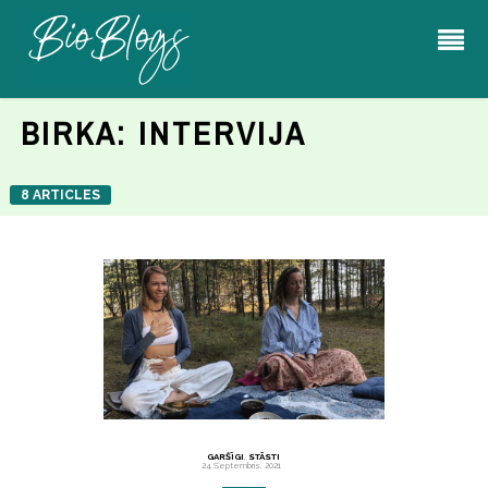
BIRKA:
INTERVIJA
8 ARTICLES
GARŠĪGI
,
STĀSTI
24 Septembris, 2021