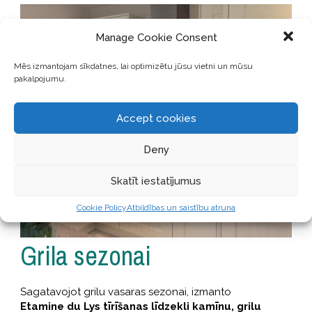
Manage Cookie Consent
Mēs izmantojam sīkdatnes, lai optimizētu jūsu vietni un mūsu
pakalpojumu.
Accept cookies
Deny
Skatīt iestatījumus
Cookie Policy
Atbildības un saistību atruna
Grila sezonai
Sagatavojot grilu vasaras sezonai, izmanto
Etamine du Lys tīrīšanas līdzekli kamīnu, grilu