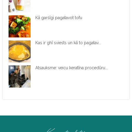
Kā garšīgi pagatavot tofu
Kas ir ghī sviests un kā to pagatav...
Atsauksme: veicu keratīna procedūru...