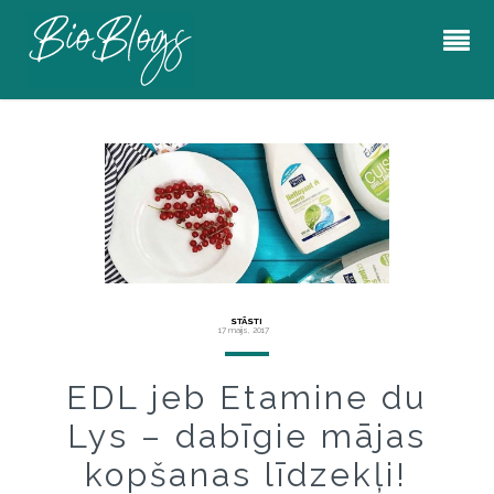
STĀSTI
17 maijs, 2017
EDL jeb Etamine du
Lys – dabīgie mājas
kopšanas līdzekļi!