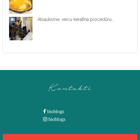
Atsauksme: veicu keratīna procedūru...
Kontakti
bioblogs
bioblogs