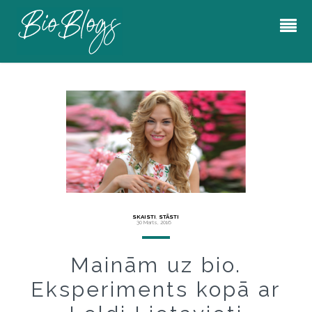
SKAISTI
,
STĀSTI
30 Marts, 2016
Mainām uz bio.
Eksperiments kopā ar