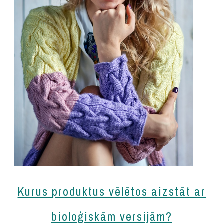
Kurus produktus vēlētos aizstāt ar
bioloģiskām versijām?