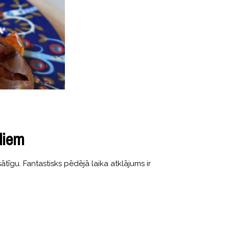
oliem
ātīgu. Fantastisks pēdējā laika atklājums ir