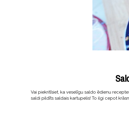
Sald
Vai piekritīsiet, ka veselīgu saldo ēdienu recepte
saldi pildīts saldais kartupelis! To ilgi cepot krās