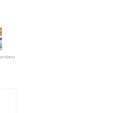
un kļavu