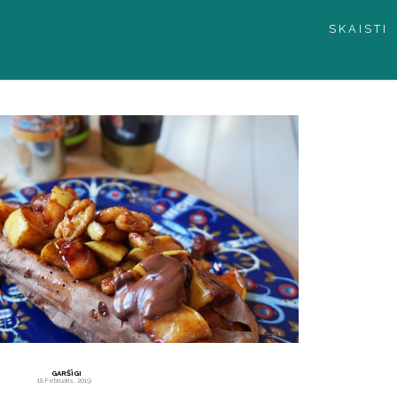
SKAISTI
GARŠĪGI
18 Februāris, 2019