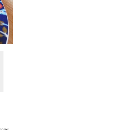
ldošas