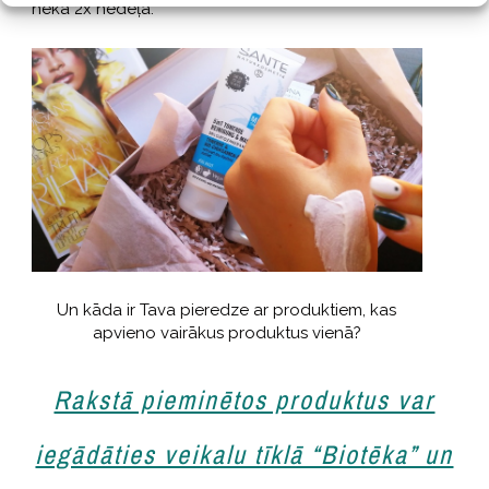
nekā 2x nedēļā.
Un kāda ir Tava pieredze ar produktiem, kas
apvieno vairākus produktus vienā?
Rakstā pieminētos produktus var
iegādāties veikalu tīklā “Biotēka” un