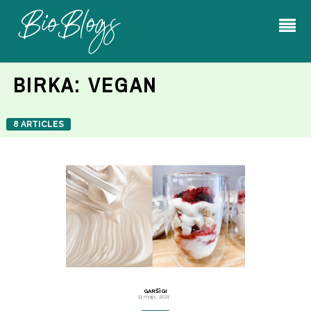
BIRKA:
VEGAN
8 ARTICLES
GARŠĪGI
11 maijs, 2021