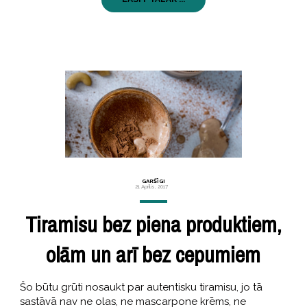
GARŠĪGI
21 Aprīlis, 2017
Tiramisu bez piena produktiem,
olām un arī bez cepumiem
Šo būtu grūti nosaukt par autentisku tiramisu, jo tā
sastāvā nav ne olas, ne mascarpone krēms, ne