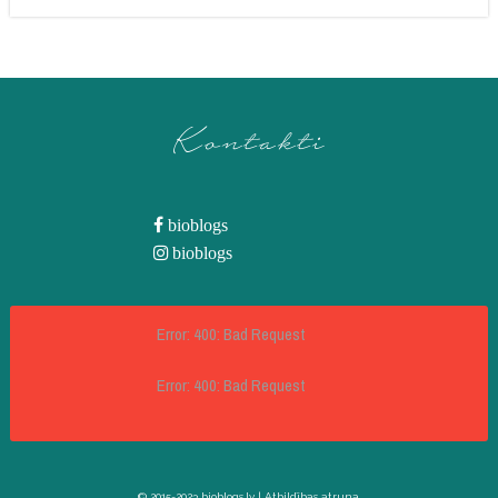
Kontakti
bioblogs
bioblogs
Error: 400: Bad Request
Error: 400: Bad Request
© 2015-2023 bioblogs.lv |
Atbildības atruna