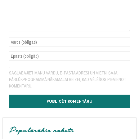
SAGLABĀJIET MANU VĀRDU, E-PASTA ADRESI UN VIETNI ŠAJĀ
PĀRLŪKPROGRAMMĀ NĀKAMAJAI REIZEI, KAD VĒLĒŠOS PIEVIENOT
KOMENTĀRU.
Populārākie raksti