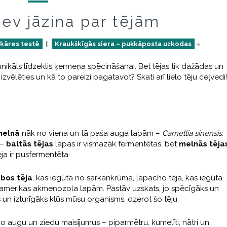
tev jāzina par tējām
ekāres testē
||
Kraukškīgās siera – puķkāposta uzkodas
»
 unikāls līdzeklis ķermeņa spēcināšanai. Bet tējas tik dažādas un
izvēlēties un kā to pareizi pagatavot? Skati arī lielo tēju ceļvedi!
melnā
nāk no viena un tā paša auga lapām –
Camellia sinensis.
 –
baltās tējas
lapas ir vismazāk fermentētas, bet
melnās tēja
ēja ir pusfermentēta.
ibos tēja
, kas iegūta no sarkankrūma, lapacho tēja, kas iegūta
damerikas akmeņozola lapām. Pastāv uzskats, jo spēcīgāks un
s un izturīgāks kļūs mūsu organisms, dzerot šo tēju.
ko augu un ziedu maisījumus – piparmētru, kumelīti, nātri un