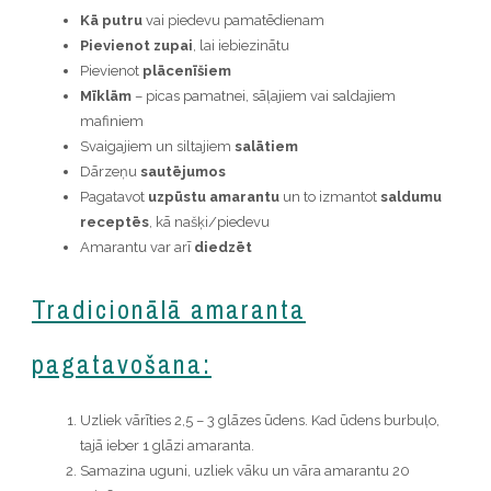
Kā putru
vai piedevu pamatēdienam
Pievienot zupai
, lai iebiezinātu
Pievienot
plācenīšiem
Mīklām
– picas pamatnei, sāļajiem vai saldajiem
mafiniem
Svaigajiem un siltajiem
salātiem
Dārzeņu
sautējumos
Pagatavot
uzpūstu amarantu
un to izmantot
saldumu
receptēs
, kā našķi/piedevu
Amarantu var arī
diedzēt
Tradicionālā amaranta
pagatavošana:
Uzliek vārīties 2,5 – 3 glāzes ūdens. Kad ūdens burbuļo,
tajā ieber 1 glāzi amaranta.
Samazina uguni, uzliek vāku un vāra amarantu 20