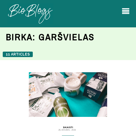
BIRKA:
GARŠVIELAS
11 ARTICLES
SKAISTI
25 oktobris, 2021