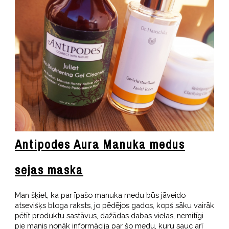
Antipodes Aura Manuka medus
sejas maska
Man šķiet, ka par īpašo manuka medu būs jāveido
atsevišķs bloga raksts, jo pēdējos gados, kopš sāku vairāk
pētīt produktu sastāvus, dažādas dabas vielas, nemitīgi
pie manis nonāk informācija par šo medu, kuru sauc arī