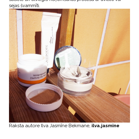
sejas švammīti.
Raksta autore Ilva Jasmīne Bekmane,
ilva.jasmine