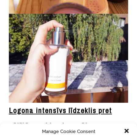
Logona intensīvs līdzeklis pret
pūtītēm ar bio piparmētru un
Manage Cookie Consent