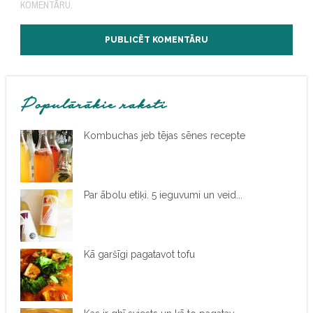
KOMENTĀRU.
Populārākie raksti
Kombuchas jeb tējas sēnes recepte
Par ābolu etiķi. 5 ieguvumi un veid...
Kā garšīgi pagatavot tofu