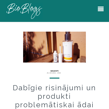
SKAISTI
25 oktobris, 2018
Dabīgie risinājumi un
produkti
problemātiskai ādai