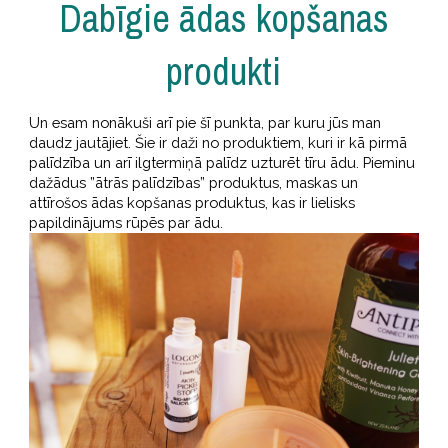
Dabīgie ādas kopšanas
produkti
Un esam nonākuši arī pie šī punkta, par kuru jūs man
daudz jautājiet. Šie ir daži no produktiem, kuri ir kā pirmā
palīdzība un arī ilgtermiņā palīdz uzturēt tīru ādu. Pieminu
dažādus ”ātrās palīdzības” produktus, maskas un
attīrošos ādas kopšanas produktus, kas ir lielisks
papildinājums rūpēs par ādu.