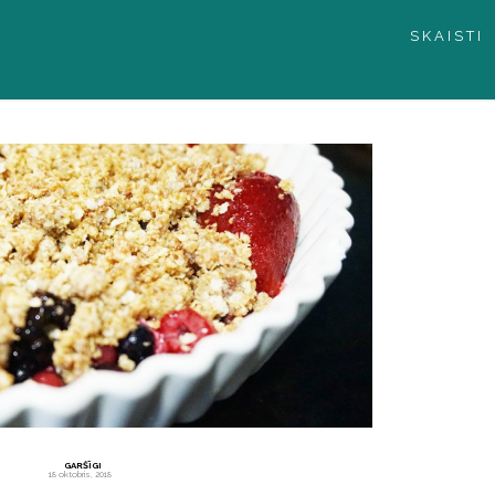
SKAISTI
GARŠĪGI
18 oktobris, 2018