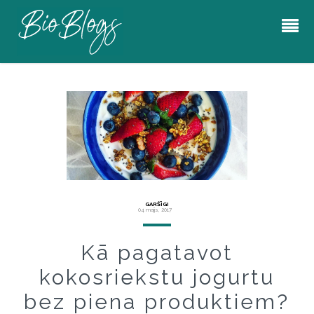
GARŠĪGI
04 maijs, 2017
Kā pagatavot
kokosriekstu jogurtu
bez piena produktiem?