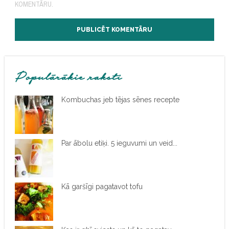
KOMENTĀRU.
Populārākie raksti
Kombuchas jeb tējas sēnes recepte
Par ābolu etiķi. 5 ieguvumi un veid...
Kā garšīgi pagatavot tofu