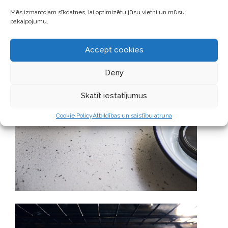
Mēs izmantojam sīkdatnes, lai optimizētu jūsu vietni un mūsu
pakalpojumu.
Accept cookies
Deny
Skatīt iestatījumus
Cookie Policy
Atbildības un saistību atruna