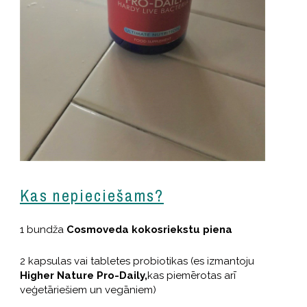
Kas nepieciešams?
1 bundža
Cosmoveda kokosriekstu piena
2 kapsulas vai tabletes probiotikas (es izmantoju
Higher Nature Pro-Daily,
kas piemērotas arī
veģetāriešiem un vegāniem)