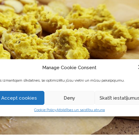
Manage Cookie Consent
 izmantojam sīkdatnes, lai optimizētu jūsu vietni un mūsu pakalpojumu.
Accept cookies
Deny
Skatīt iestatījumu
Cookie Policy
Atbildības un saistību atruna