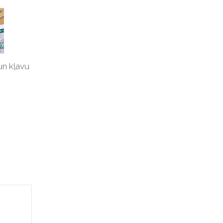
un kļavu