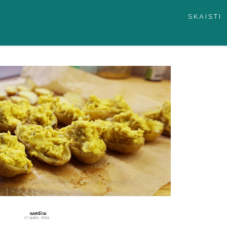
SKAISTI
GARŠĪGI
17 Aprīlis, 2019